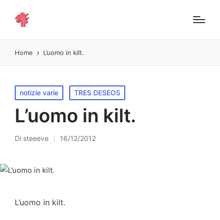
Home
L’uomo in kilt.
Pubblicato
notizie varie
TRES DESEOS
in
L’uomo in kilt.
Di
steeeve
16/12/2012
Pubblicato
da
L’uomo in kilt.