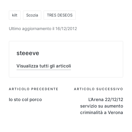
Tag:
kilt
Scozia
TRES DESEOS
Ultimo aggiornamento il 16/12/2012
steeeve
Visualizza tutti gli articoli
Navigazione
ARTICOLO PRECEDENTE
ARTICOLO SUCCESSIVO
Io sto col porco
L’Arena 22/12/12
articoli
servizio su aumento
criminalità a Verona