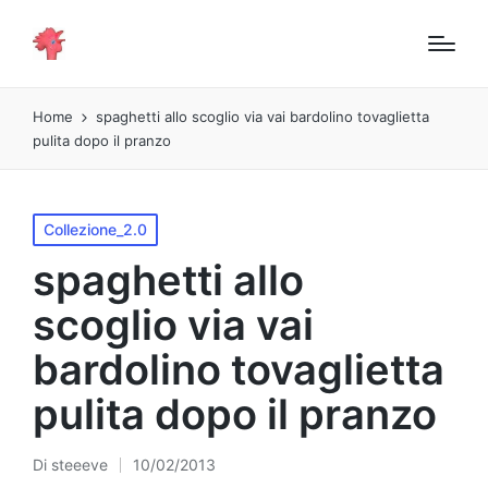
Home
spaghetti allo scoglio via vai bardolino tovaglietta
pulita dopo il pranzo
Pubblicato
Collezione_2.0
in
spaghetti allo
scoglio via vai
bardolino tovaglietta
pulita dopo il pranzo
Di
steeeve
10/02/2013
Pubblicato