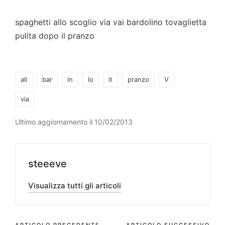
da
spaghetti allo scoglio via vai bardolino tovaglietta
pulita dopo il pranzo
Tag:
all
bar
in
Io
it
pranzo
V
via
Ultimo aggiornamento il 10/02/2013
steeeve
Visualizza tutti gli articoli