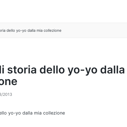
oria dello yo-yo dalla mia collezione
i storia dello yo-yo dalla
ione
3/2013
ello yo-yo dalla mia collezione