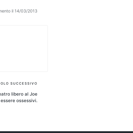
mento il 14/03/2013
COLO SUCCESSIVO
eatro libero al Joe
essere ossessivi.