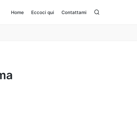
Home
Eccoci qui
Contattami
mma