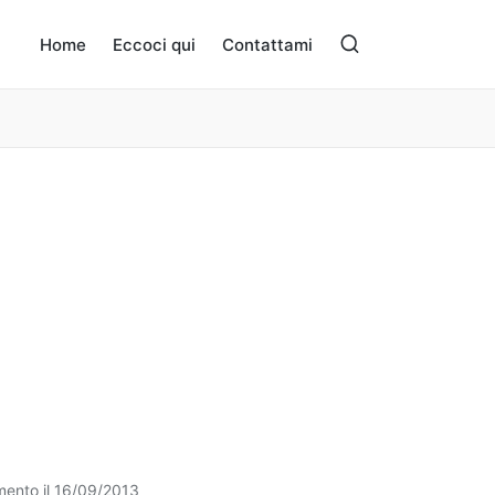
Home
Eccoci qui
Contattami
mento il 16/09/2013