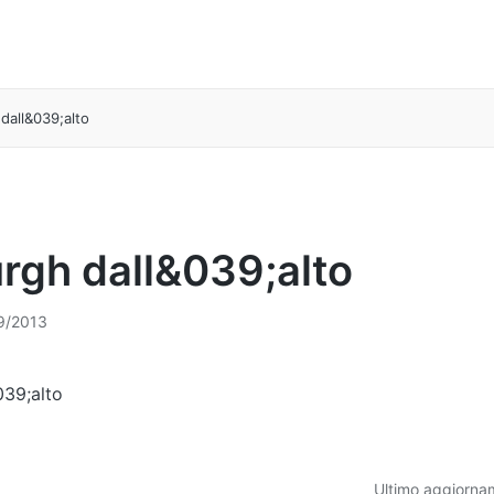
 dall&039;alto
urgh dall&039;alto
9/2013
039;alto
Ultimo aggiorna