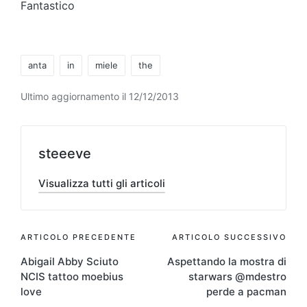
Fantastico
Tag:
anta
in
miele
the
Ultimo aggiornamento il 12/12/2013
steeeve
Visualizza tutti gli articoli
Navigazione
ARTICOLO PRECEDENTE
ARTICOLO SUCCESSIVO
Abigail Abby Sciuto
Aspettando la mostra di
articoli
NCIS tattoo moebius
starwars @mdestro
love
perde a pacman