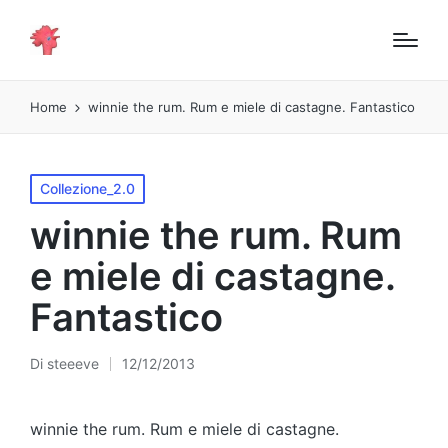
Home
winnie the rum. Rum e miele di castagne. Fantastico
Pubblicato
Collezione_2.0
in
winnie the rum. Rum
e miele di castagne.
Fantastico
Di
steeeve
12/12/2013
Pubblicato
da
winnie the rum. Rum e miele di castagne.