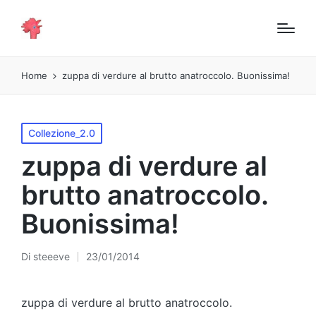
Home
zuppa di verdure al brutto anatroccolo. Buonissima!
Pubblicato
Collezione_2.0
in
zuppa di verdure al
brutto anatroccolo.
Buonissima!
Di
steeeve
23/01/2014
Pubblicato
da
zuppa di verdure al brutto anatroccolo.