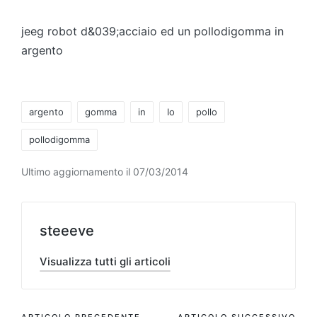
da
jeeg robot d&039;acciaio ed un pollodigomma in
argento
Tag:
argento
gomma
in
Io
pollo
pollodigomma
Ultimo aggiornamento il 07/03/2014
steeeve
Visualizza tutti gli articoli