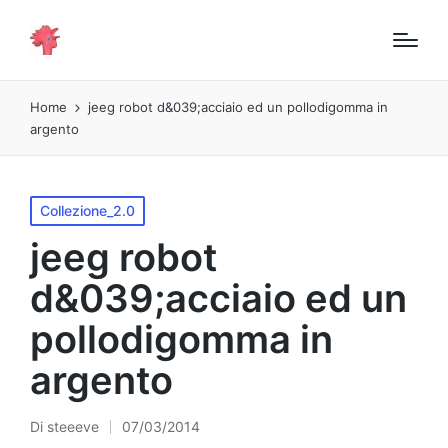
Home
jeeg robot d&039;acciaio ed un pollodigomma in
argento
Pubblicato
Collezione_2.0
in
jeeg robot
d&039;acciaio ed un
pollodigomma in
argento
Di
steeeve
07/03/2014
Pubblicato