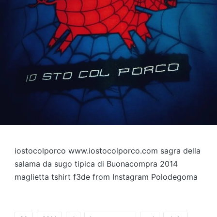
iostocolporco www.iostocolporco.com sagra della
salama da sugo tipica di Buonacompra 2014
maglietta tshirt f3de from Instagram Polodegoma
Tag: