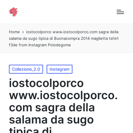
Home
iostocolporco www.iostocolporco.com sagra della
salama da sugo tipica di Buonacompra 2014 maglietta tshirt
f3de from Instagram Polodegoma
Pubblicato
Collezione_2.0
Instagram
in
iostocolporco
www.iostocolporco.
com sagra della
salama da sugo
tipica di