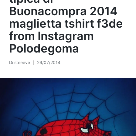
Buonacompra 2014
maglietta tshirt f3de
from Instagram
Polodegoma
Di
steeeve
26/07/2014
Pubblicato
da