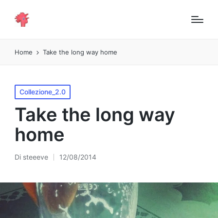
Home
Take the long way home
Pubblicato
Collezione_2.0
in
Take the long way
home
Di
steeeve
12/08/2014
Pubblicato
da