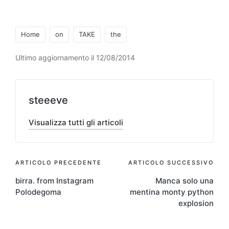
Tag:
Home
on
TAKE
the
Ultimo aggiornamento il 12/08/2014
steeeve
Visualizza tutti gli articoli
Navigazione
ARTICOLO PRECEDENTE
ARTICOLO SUCCESSIVO
birra. from Instagram
Manca solo una
articoli
Polodegoma
mentina monty python
explosion