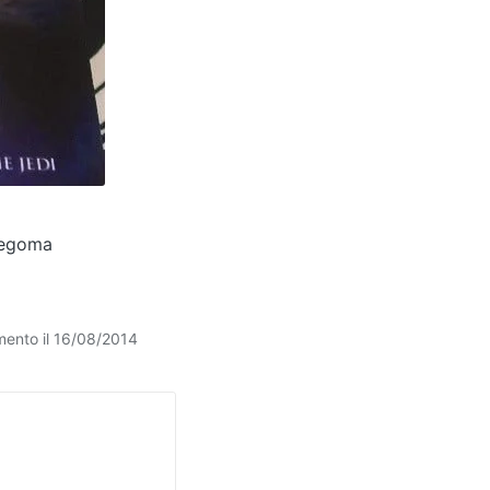
degoma
mento il 16/08/2014