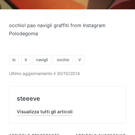
occhio! pao navigli graffiti from Instagram
Polodegoma
Tag:
Io
it
navigli
occhio
V
Ultimo aggiornamento il 30/10/2014
steeeve
Visualizza tutti gli articoli