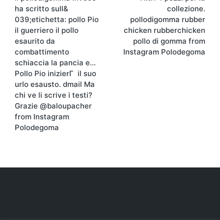
ha scritto sull&
collezione.
039;etichetta: pollo Pio
pollodigomma rubber
il guerriero il pollo
chicken rubberchicken
esaurito da
pollo di gomma from
combattimento
Instagram Polodegoma
schiaccia la pancia e…
Pollo Pio inizierΓ il suo
urlo esausto. dmail Ma
chi ve li scrive i testi?
Grazie @baloupacher
from Instagram
Polodegoma