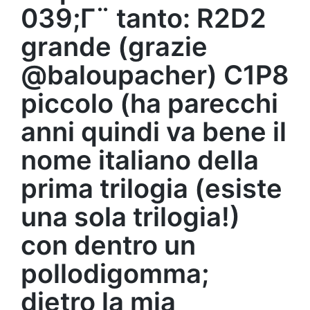
039;Γ¨ tanto: R2D2
grande (grazie
@baloupacher) C1P8
piccolo (ha parecchi
anni quindi va bene il
nome italiano della
prima trilogia (esiste
una sola trilogia!)
con dentro un
pollodigomma;
dietro la mia