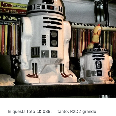
In questa foto c& 039;Γ¨ tanto: R2D2 grande