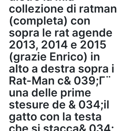
collezione di ratman
(completa) con
sopra le rat agende
2013, 2014 e 2015
(grazie Enrico) in
alto a destra sopra i
Rat-Man c& 039;Γ¨
una delle prime
stesure de & 034;il
gatto con la testa
che si stacca& 034;,