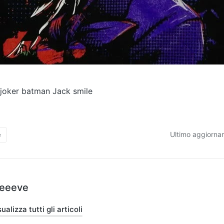
 joker batman Jack smile
Ultimo aggiorna
e
teeeve
ualizza tutti gli articoli