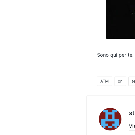
Sono qui per te.
ATM
on
t
Tag:
s
Vis