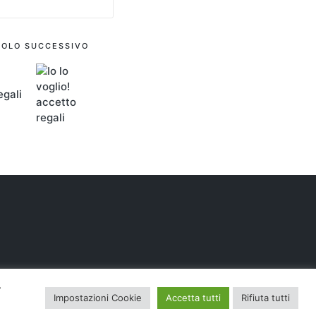
COLO SUCCESSIVO
egali
.
Impostazioni Cookie
Accetta tutti
Rifiuta tutti
Press Theme