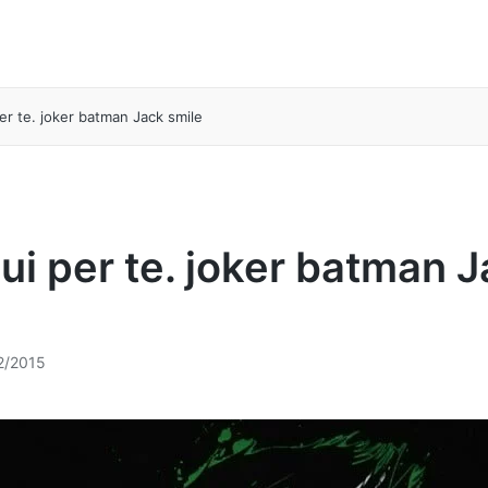
er te. joker batman Jack smile
ui per te. joker batman 
2/2015