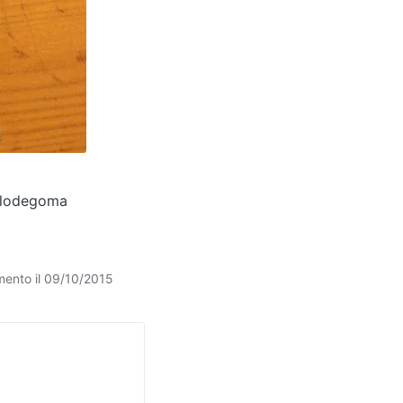
olodegoma
mento il 09/10/2015