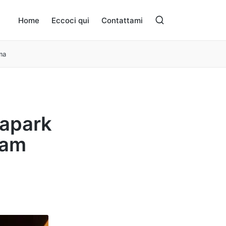
Home
Eccoci qui
Contattami
ma
apark
ram