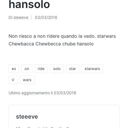
hansolo
Di
steeeve
03/03/2016
Pubblicato
da
Non riesco a non ridere quando la vedo. starwars
Chewbacca Chewbecca chube hansolo
Tag:
es
on
ride
solo
star
starwars
V
wars
Ultimo aggiornamento il 03/03/2016
steeeve