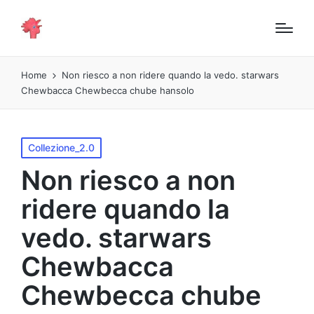
Home
Non riesco a non ridere quando la vedo. starwars
Chewbacca Chewbecca chube hansolo
Pubblicato
Collezione_2.0
in
Non riesco a non
ridere quando la
vedo. starwars
Chewbacca
Chewbecca chube