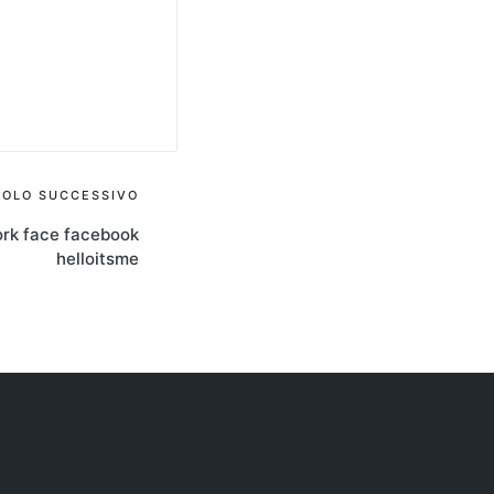
COLO SUCCESSIVO
ork face facebook
helloitsme