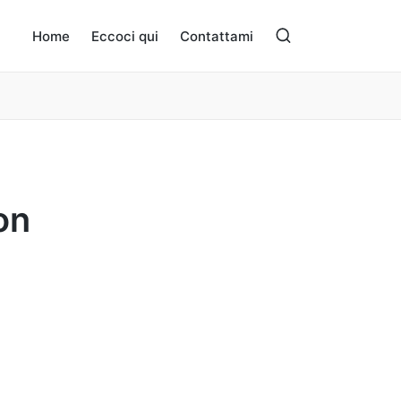
Home
Eccoci qui
Contattami
on