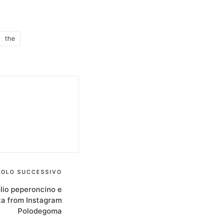
the
COLO SUCCESSIVO
olio peperoncino e
ta from Instagram
Polodegoma