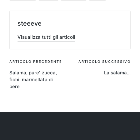
steeeve
Visualizza tutti gli articoli
Navigazione
ARTICOLO PRECEDENTE
ARTICOLO SUCCESSIVO
Salama, pure’, zucca,
La salama…
articoli
fichi, marmellata di
pere