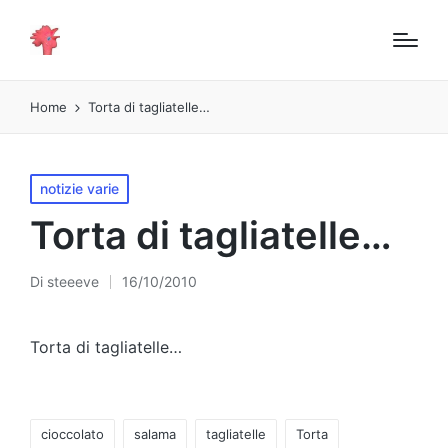
Home
Torta di tagliatelle…
Pubblicato
notizie varie
in
Torta di tagliatelle…
Di
steeeve
16/10/2010
Pubblicato
da
Torta di tagliatelle…
Tag:
cioccolato
salama
tagliatelle
Torta