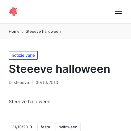
Home
Steeeve halloween
Pubblicato
notizie varie
in
Steeeve halloween
Di
steeeve
30/10/2010
Pubblicato
da
Steeeve halloween
Tag:
31/10/2010
festa
halloween