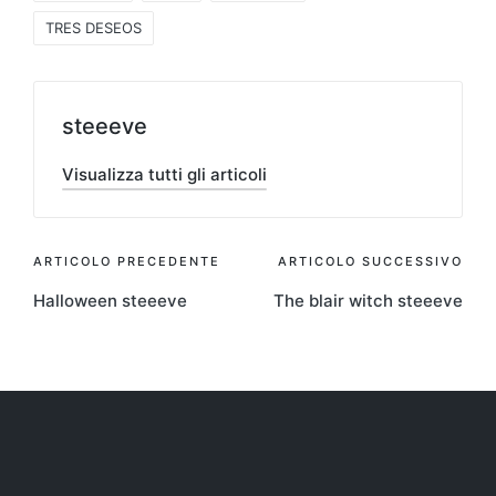
TRES DESEOS
steeeve
Visualizza tutti gli articoli
Navigazione
ARTICOLO PRECEDENTE
ARTICOLO SUCCESSIVO
Halloween steeeve
The blair witch steeeve
articoli