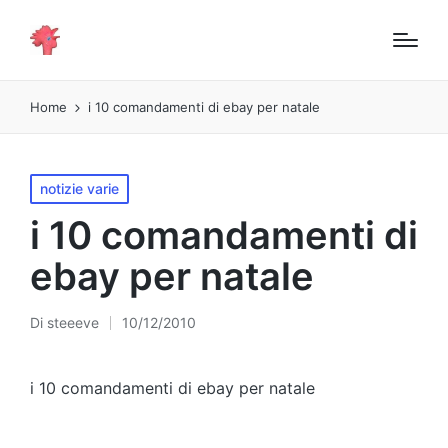
Home
i 10 comandamenti di ebay per natale
Pubblicato
notizie varie
in
i 10 comandamenti di
ebay per natale
Di
steeeve
10/12/2010
Pubblicato
da
i 10 comandamenti di ebay per natale