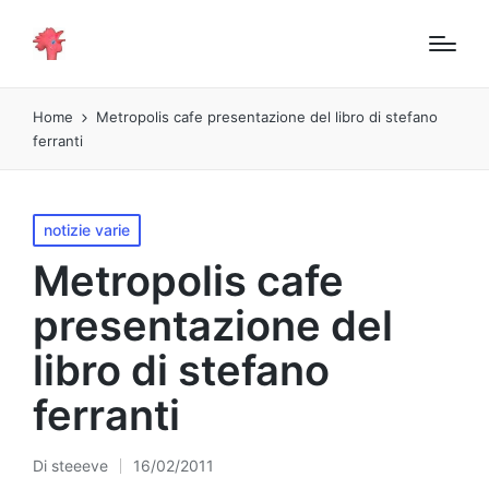
Home
Metropolis cafe presentazione del libro di stefano
ferranti
Pubblicato
notizie varie
in
Metropolis cafe
presentazione del
libro di stefano
ferranti
Di
steeeve
16/02/2011
Pubblicato