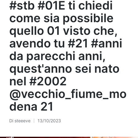
#stb #01E ti chiedi
come sia possibile
quello 01 visto che,
avendo tu #21 #anni
da parecchi anni,
quest'anno sei nato
nel #2002
@vecchio_fiume_mo
dena 21
Di
steeeve
13/10/2023
Pubblicato
da