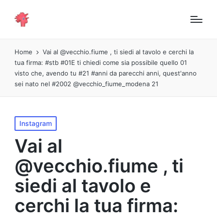
Home
Vai al @vecchio.fiume , ti siedi al tavolo e cerchi la
tua firma: #stb #01E ti chiedi come sia possibile quello 01
visto che, avendo tu #21 #anni da parecchi anni, quest'anno
sei nato nel #2002 @vecchio_fiume_modena 21
Pubblicato
Instagram
in
Vai al
@vecchio.fiume , ti
siedi al tavolo e
cerchi la tua firma: