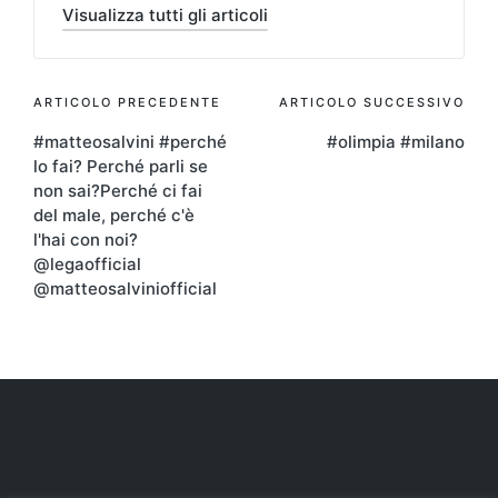
Visualizza tutti gli articoli
Navigazione
ARTICOLO PRECEDENTE
ARTICOLO SUCCESSIVO
#matteosalvini #perché
#olimpia #milano
articoli
lo fai? Perché parli se
non sai?Perché ci fai
del male, perché c'è
l'hai con noi?
@legaofficial
@matteosalviniofficial