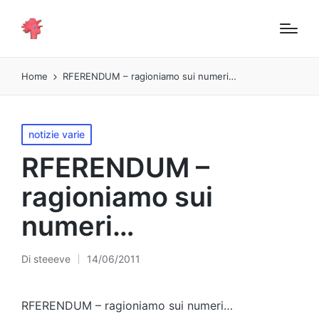
Home
RFERENDUM – ragioniamo sui numeri…
Pubblicato
notizie varie
in
RFERENDUM –
ragioniamo sui
numeri…
Di
steeeve
14/06/2011
Pubblicato
da
RFERENDUM – ragioniamo sui numeri…