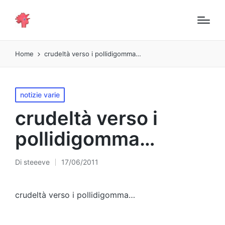
Home
crudeltà verso i pollidigomma…
Pubblicato
notizie varie
in
crudeltà verso i
pollidigomma…
Di
steeeve
17/06/2011
Pubblicato
da
crudeltà verso i pollidigomma…