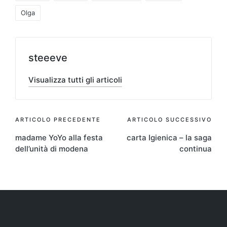
Olga
steeeve
Visualizza tutti gli articoli
Navigazione
ARTICOLO PRECEDENTE
ARTICOLO SUCCESSIVO
madame YoYo alla festa
carta Igienica – la saga
articoli
dell’unità di modena
continua