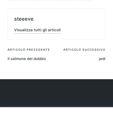
steeeve
Visualizza tutti gli articoli
Navigazione
ARTICOLO PRECEDENTE
ARTICOLO SUCCESSIVO
il salmone del dubbio
jedi
articoli