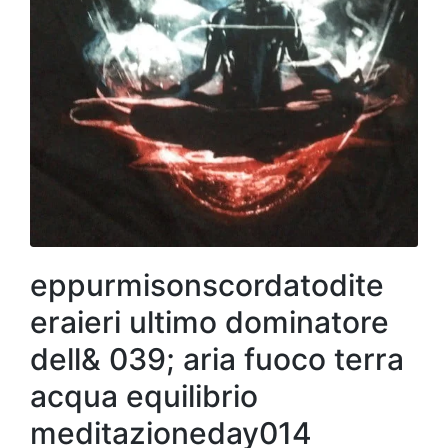
eppurmisonscordatodite
eraieri ultimo dominatore
dell& 039; aria fuoco terra
acqua equilibrio
meditazioneday014