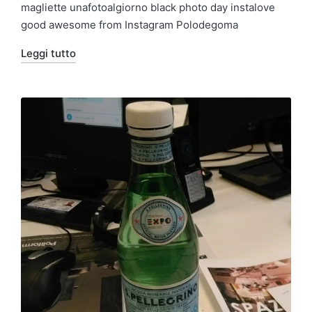
magliette unafotoalgiorno black photo day instalove
good awesome from Instagram Polodegoma
Leggi tutto