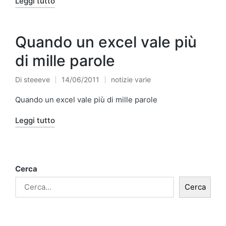
Leggi tutto
Quando un excel vale più
di mille parole
Di
steeeve
14/06/2011
notizie varie
Pubblicato
Pubblicato
da
in
Quando un excel vale più di mille parole
Leggi tutto
Cerca
Cerca