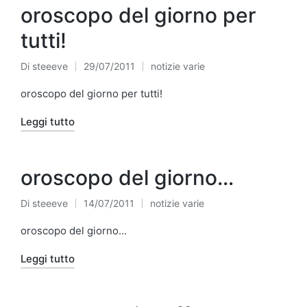
oroscopo del giorno per
tutti!
Di
steeeve
29/07/2011
notizie varie
Pubblicato
Pubblicato
da
in
oroscopo del giorno per tutti!
Leggi tutto
oroscopo del giorno…
Di
steeeve
14/07/2011
notizie varie
Pubblicato
Pubblicato
da
in
oroscopo del giorno...
Leggi tutto