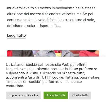
Pubblicato
Pubblicato
da
in
muoversi svelto su mezzo in movimento nella stessa
direzione del mezzo ti fa andare velocissimo.Se poi
contiamo anche la velocità della terra attorno al sole,
del sistema solare rispetto alla…
Leggi tutto
Utilizziamo i cookie sul nostro sito Web per offrirti
l'esperienza più pertinente ricordando le tue preferenze
e ripetendo le visite. Cliccando su "Accetta tutti",
acconsenti all'uso di TUTTI i cookie. Tuttavia, puoi visitare
"Impostazioni cookie" per fornire un consenso
controllato.
Impostazioni Cookie
Accetta tutti
Rifiuta tutti