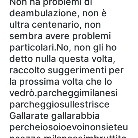
Non ha problemi di
deambulazione, non è
ultra centenario, non
sembra avere problemi
particolari.No, non gli ho
detto nulla questa volta,
raccolto suggerimenti per
la prossima volta che lo
vedrò.parcheggimilanesi
parcheggiosullestrisce
Gallarate gallarabbia
percheiosoioevoinonsieteu