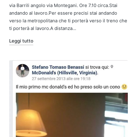
da
in
via Barrili angolo via Montegani. Ore 7.10 circa.Stai
andando al lavoro.Per essere precisi stai andando
verso la metropolitana che ti porterà verso il treno che
ti porterà al lavoro.A distanza…
Leggi tutto