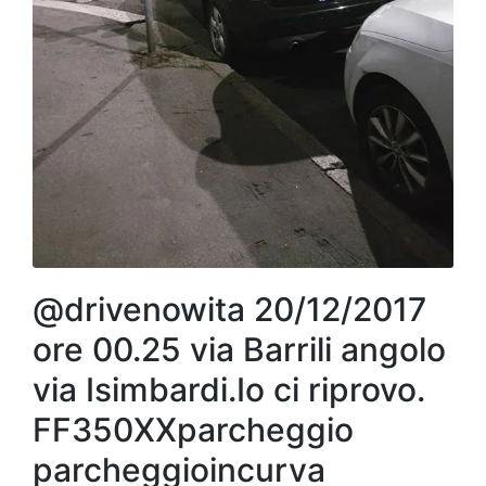
@drivenowita 20/12/2017
ore 00.25 via Barrili angolo
via Isimbardi.Io ci riprovo.
FF350XXparcheggio
parcheggioincurva