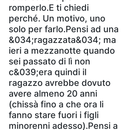
romperlo.E ti chiedi
perché. Un motivo, uno
solo per farlo.Pensi ad una
&034;ragazzata&034; ma
ieri a mezzanotte quando
sei passato di lì non
c&039;era quindi il
ragazzo avrebbe dovuto
avere almeno 20 anni
(chissà fino a che ora li
fanno stare fuori i figli
minorenni adesso).Pensi a