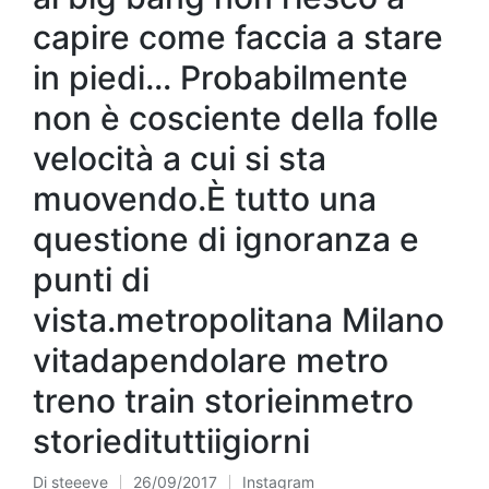
capire come faccia a stare
in piedi… Probabilmente
non è cosciente della folle
velocità a cui si sta
muovendo.È tutto una
questione di ignoranza e
punti di
vista.metropolitana Milano
vitadapendolare metro
treno train storieinmetro
storiedituttiigiorni
Di
steeeve
26/09/2017
Instagram