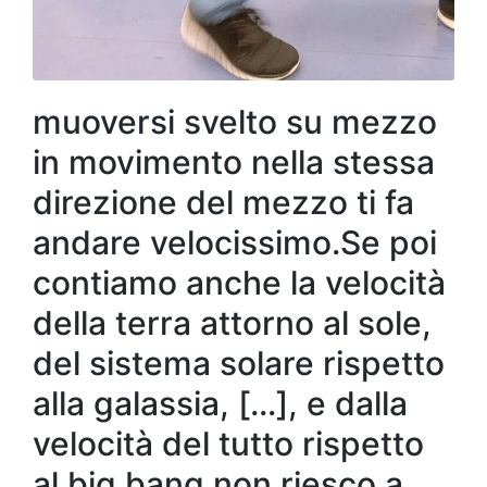
muoversi svelto su mezzo
in movimento nella stessa
direzione del mezzo ti fa
andare velocissimo.Se poi
contiamo anche la velocità
della terra attorno al sole,
del sistema solare rispetto
alla galassia, […], e dalla
velocità del tutto rispetto
al big bang non riesco a