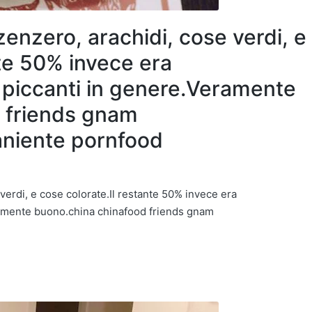
 zenzero, arachidi, cose verdi, e
nte 50% invece era
 piccanti in genere.Veramente
 friends gnam
aniente pornfood
 verdi, e cose colorate.Il restante 50% invece era
ramente buono.china chinafood friends gnam