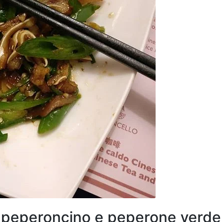
n peperoncino e peperone verde