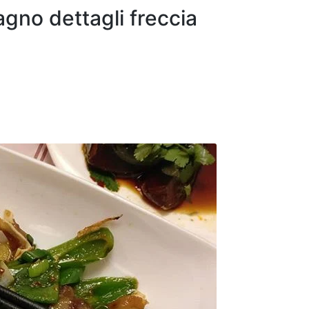
agno dettagli freccia