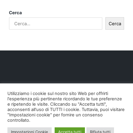
Cerca
Cerca
Utilizziamo i cookie sul nostro sito Web per offrirti
l'esperienza più pertinente ricordando le tue preferenze
e ripetendo le visite. Cliccando su "Accetta tutti",
acconsenti all'uso di TUTTI i cookie. Tuttavia, puoi visitare
"Impostazioni cookie" per fornire un consenso
controllato.
Copyright 2026 — Pollodigomma ...org. Tutti i diritti
Impostazioni Cookie
Accetta tutti
Rifiuta tutti