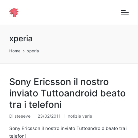
xperia
Home
xperia
Sony Ericsson il nostro
inviato Tuttoandroid beato
tra i telefoni
Di
steeeve
23/02/2011
notizie varie
Pubblicato
Pubblicato
da
in
Sony Ericsson il nostro inviato Tuttoandroid beato tra i
telefoni