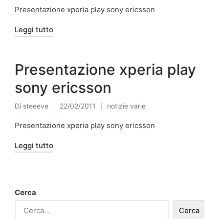
da
in
Presentazione xperia play sony ericsson
Leggi tutto
Presentazione xperia play
sony ericsson
Di
steeeve
22/02/2011
notizie varie
Pubblicato
Pubblicato
da
in
Presentazione xperia play sony ericsson
Leggi tutto
Cerca
Cerca