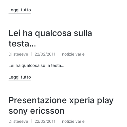
Leggi tutto
Lei ha qualcosa sulla
testa…
Di
steeeve
22/02/2011
notizie varie
Pubblicato
Pubblicato
da
in
Lei ha qualcosa sulla testa...
Leggi tutto
Presentazione xperia play
sony ericsson
Di
steeeve
22/02/2011
notizie varie
Pubblicato
Pubblicato