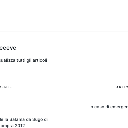
teeeve
ualizza tutti gli articoli
ione
DENTE
ARTI
In caso di emerge
della Salama da Sugo di
ompra 2012