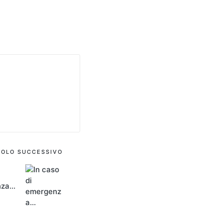
COLO SUCCESSIVO
nza…