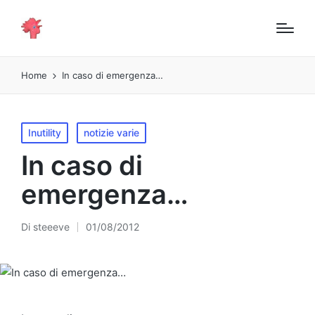
Home
In caso di emergenza…
Pubblicato
Inutility
notizie varie
in
In caso di
emergenza…
Di
steeeve
01/08/2012
Pubblicato
da