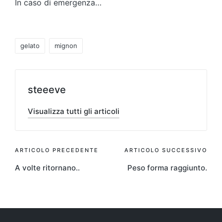
In caso di emergenza…
Tag:
gelato
mignon
steeeve
Visualizza tutti gli articoli
Navigazione
ARTICOLO PRECEDENTE
ARTICOLO SUCCESSIVO
A volte ritornano..
Peso forma raggiunto.
articoli