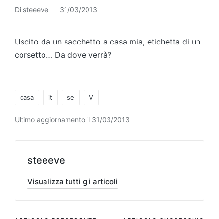
Di
steeeve
31/03/2013
Pubblicato
da
Uscito da un sacchetto a casa mia, etichetta di un
corsetto… Da dove verrà?
Tag:
casa
it
se
V
Ultimo aggiornamento il 31/03/2013
steeeve
Visualizza tutti gli articoli