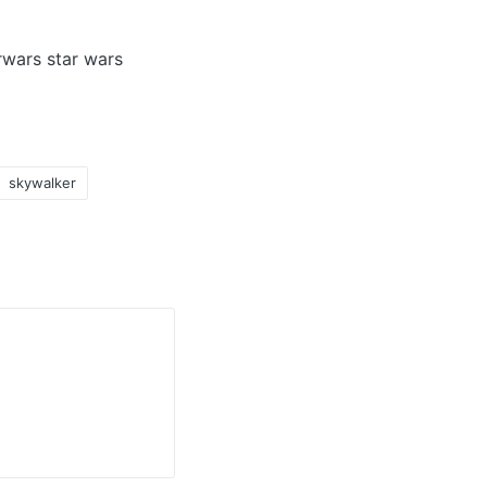
arwars star wars
skywalker