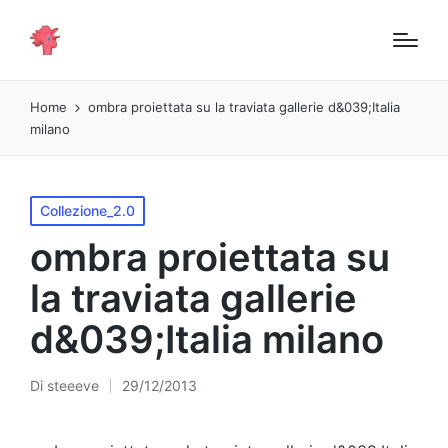
Home
ombra proiettata su la traviata gallerie d&039;Italia
milano
Pubblicato
Collezione_2.0
in
ombra proiettata su
la traviata gallerie
d&039;Italia milano
Di
steeeve
29/12/2013
Pubblicato
da