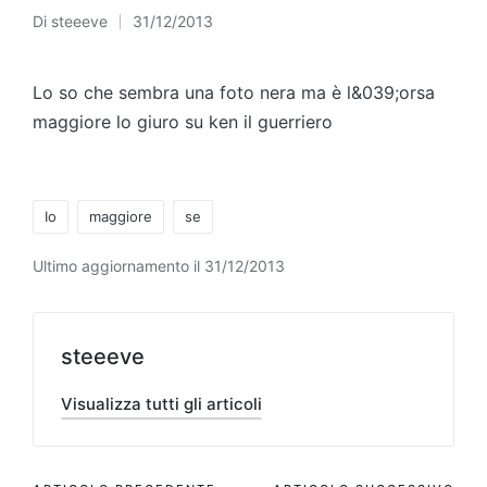
Di
steeeve
31/12/2013
Pubblicato
da
Lo so che sembra una foto nera ma è l&039;orsa
maggiore lo giuro su ken il guerriero
Tag:
Io
maggiore
se
Ultimo aggiornamento il 31/12/2013
steeeve
Visualizza tutti gli articoli