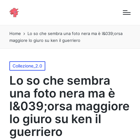
Home
Lo so che sembra una foto nera ma è l&039;orsa
maggiore lo giuro su ken il guerriero
Pubblicato
Collezione_2.0
in
Lo so che sembra
una foto nera ma è
l&039;orsa maggiore
lo giuro su ken il
guerriero