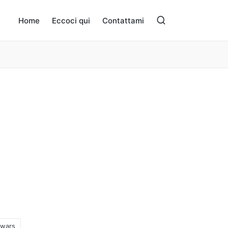
Home
Eccoci qui
Contattami
wars