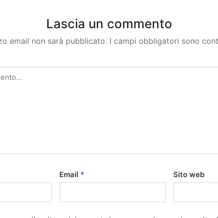
Lascia un commento
izzo email non sarà pubblicato.
I campi obbligatori sono con
Email
*
Sito web