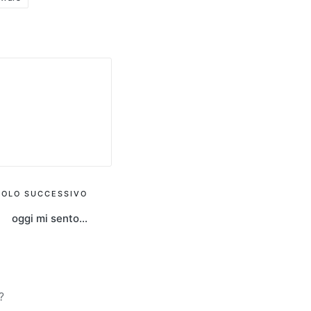
COLO SUCCESSIVO
oggi mi sento…
?