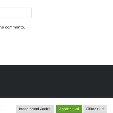
 che commento.
.
Impostazioni Cookie
Accetta tutti
Rifiuta tutti
Press Theme