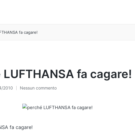
FTHANSA fa cagare!
 LUFTHANSA fa cagare!
4/2010
Nessun commento
SA fa cagare!