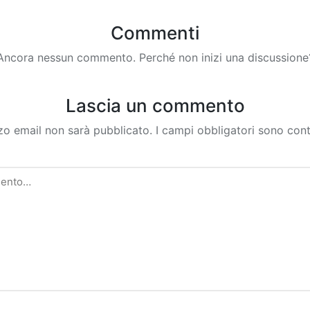
Commenti
Ancora nessun commento. Perché non inizi una discussione
Lascia un commento
izzo email non sarà pubblicato.
I campi obbligatori sono con