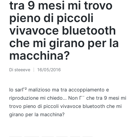
tra 9 mesi mi trovo
pieno di piccoli
vivavoce bluetooth
che mi girano per la
macchina?
Di
steeeve
16/05/2016
Pubblicato
da
Io sarΓ² malizioso ma tra accoppiamento e
riproduzione mi chiedo… Non Γ¨ che tra 9 mesi mi
trovo pieno di piccoli vivavoce bluetooth che mi
girano per la macchina?