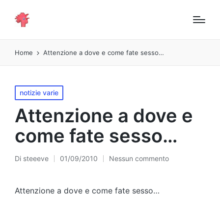
Home
Attenzione a dove e come fate sesso…
Pubblicato
notizie varie
in
Attenzione a dove e
come fate sesso…
Di
steeeve
01/09/2010
Nessun commento
Pubblicato
da
Attenzione a dove e come fate sesso…