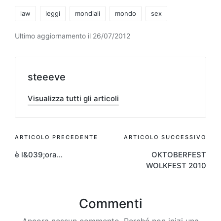
Tag:
law
leggi
mondiali
mondo
sex
Ultimo aggiornamento il 26/07/2012
steeeve
Visualizza tutti gli articoli
Navigazione
ARTICOLO PRECEDENTE
ARTICOLO SUCCESSIVO
è l&039;ora…
OKTOBERFEST
articoli
WOLKFEST 2010
Commenti