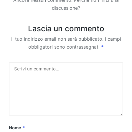
Ancora nessun commento. Perché non inizi una
discussione?
Lascia un commento
Il tuo indirizzo email non sarà pubblicato.
I campi
obbligatori sono contrassegnati
*
Nome
*