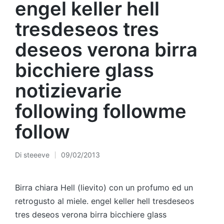
engel keller hell
tresdeseos tres
deseos verona birra
bicchiere glass
notizievarie
following followme
follow
Di
steeeve
09/02/2013
Pubblicato
da
Birra chiara Hell (lievito) con un profumo ed un
retrogusto al miele. engel keller hell tresdeseos
tres deseos verona birra bicchiere glass