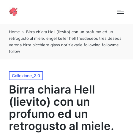
Home
Birra chiara Hell (lievito) con un profumo ed un
retrogusto al miele. engel keller hell tresdeseos tres deseos
verona birra bicchiere glass notizievarie following followme
follow
Pubblicato
Collezione_2.0
in
Birra chiara Hell
(lievito) con un
profumo ed un
retrogusto al miele.